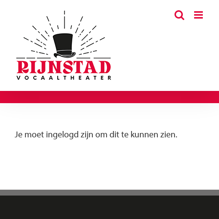
Ga
naar
inhoud
Je moet ingelogd zijn om dit te kunnen zien.