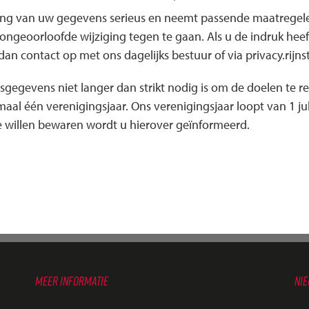
ing van uw gegevens serieus en neemt passende maatregele
eoorloofde wijziging tegen te gaan. Als u de indruk heeft
dan contact op met ons dagelijks bestuur of via privacy.rij
sgegevens niet langer dan strikt nodig is om de doelen te
 één verenigingsjaar. Ons verenigingsjaar loopt van 1 juli 
e willen bewaren wordt u hierover geïnformeerd.
MEER INFORMATIE
NI