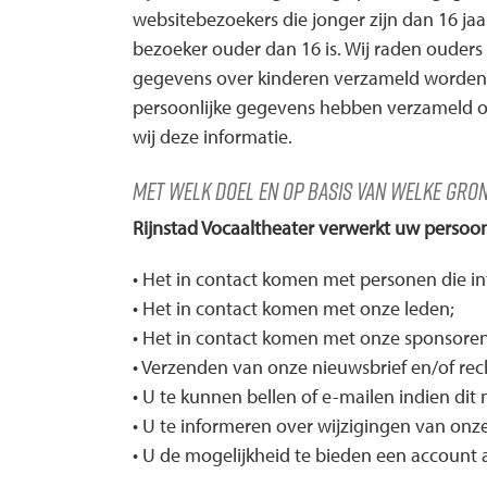
websitebezoekers die jonger zijn dan 16 ja
bezoeker ouder dan 16 is. Wij raden ouders 
gegevens over kinderen verzameld worden z
persoonlijke gegevens hebben verzameld ov
wij deze informatie.
Met welk doel en op basis van welke gr
Rijnstad Vocaaltheater verwerkt uw perso
• Het in contact komen met personen die in
• Het in contact komen met onze leden;
• Het in contact komen met onze sponsoren
• Verzenden van onze nieuwsbrief en/of rec
• U te kunnen bellen of e-mailen indien dit
• U te informeren over wijzigingen van onz
• U de mogelijkheid te bieden een account