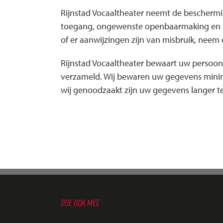
Rijnstad Vocaaltheater neemt de bescherm
toegang, ongewenste openbaarmaking en ong
of er aanwijzingen zijn van misbruik, neem 
Rijnstad Vocaaltheater bewaart uw persoon
verzameld. Wij bewaren uw gegevens minimaal
wij genoodzaakt zijn uw gegevens langer t
DOE OOK MEE