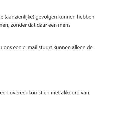
ie (aanzienlijke) gevolgen kunnen hebben
men, zonder dat daar een mens
 u ons een e-mail stuurt kunnen alleen de
van een overeenkomst en met akkoord van