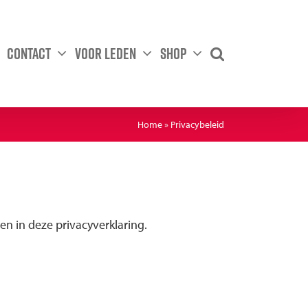
Contact
Voor leden
Shop
Home
»
Privacybeleid
n in deze privacyverklaring.