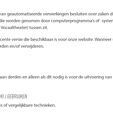
s van geautomatiseerde verwerkingen besluiten over zaken d
n die worden genomen door computerprogramma’s of -syste
Vocaaltheater) tussen zit.
ecente versie die beschikbaar is voor onze website. Wanneer
rden en/of verwijderen.
d aan derden en alleen als dit nodig is voor de uitvoering 
wi j gebruiken
s of vergelijkbare technieken.