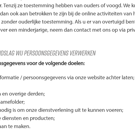
ar. Tenzij ze toestemming hebben van ouders of voogd. We k
dan ook aan betrokken te zijn bij de online activiteiten va
onder ouderlijke toestemming. Als u er van overtuigd ben
er een minderjarige, neem dan contact met ons op via priv
ondslag wij persoonsgegevens verwerken
onsgegevens voor de volgende doelen:
formatie / persoonsgegevens via onze website achter laten;
 en overige derden;
lamefolder;
 nodig is om onze dienstverlening uit te kunnen voeren;
e diensten en producten;
 aan te maken.