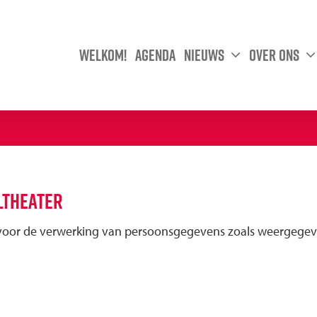
Welkom!
Agenda
Nieuws
Over ons
ltheater
k voor de verwerking van persoonsgegevens zoals weergegeve