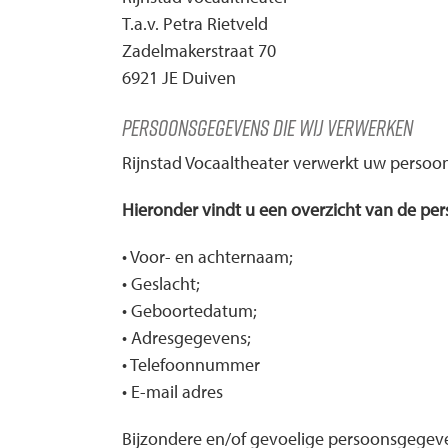
T.a.v. Petra Rietveld
Zadelmakerstraat 70
6921 JE Duiven
Persoonsgegevens die wij verwerken
Rijnstad Vocaaltheater verwerkt uw persoo
Hieronder vindt u een overzicht van de pe
• Voor- en achternaam;
• Geslacht;
• Geboortedatum;
• Adresgegevens;
• Telefoonnummer
• E-mail adres
Bijzondere en/of gevoelige persoonsgegeven