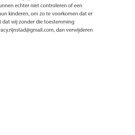
unnen echter niet controleren of een
n hun kinderen, om zo te voorkomen dat er
t dat wij zonder die toestemming
acy.rijnstad@gmail.com, dan verwijderen