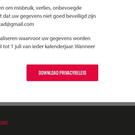
n om misbruik, verlies, onbevoegde
 dat uw gegevens niet goed beveiligd zijn
nstad@gmail.com
 realiseren waarvoor uw gegevens worden
tot 1 juli van ieder kalenderjaar. Wanneer
DOWNLOAD PRIVACYBELEID
EUWS