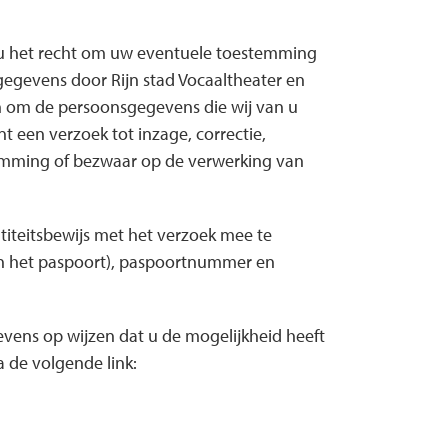
t u het recht om uw eventuele toestemming
egevens door Rijn stad Vocaaltheater en
en om de persoonsgegevens die wij van u
 een verzoek tot inzage, correctie,
emming of bezwaar op de verwerking van
ntiteitsbewijs met het verzoek mee te
an het paspoort), paspoortnummer en
evens op wijzen dat u de mogelijkheid heeft
a de volgende link: