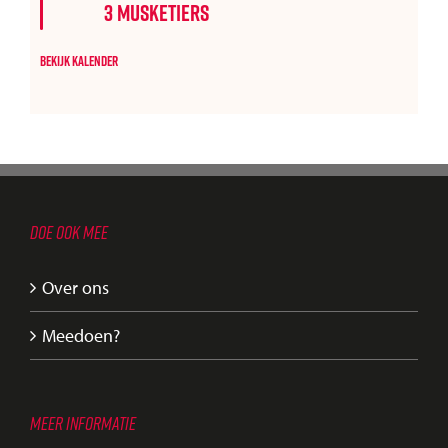
3 Musketiers
Bekijk kalender
DOE OOK MEE
Over ons
Meedoen?
MEER INFORMATIE