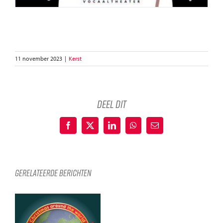
11 november 2023
|
Kerst
deel dit
Facebook
X
LinkedIn
WhatsApp
E-
mail
Gerelateerde berichten
Together,