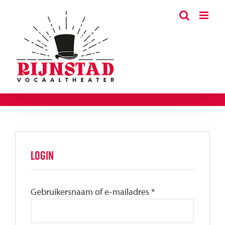
Ga
naar
inhoud
Login
Vereist
Gebruikersnaam of e-mailadres
*