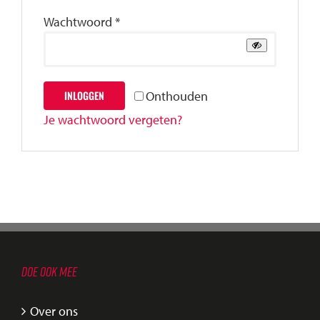
Vereist
Wachtwoord
*
Onthouden
INLOGGEN
Je wachtwoord vergeten?
DOE OOK MEE
Over ons