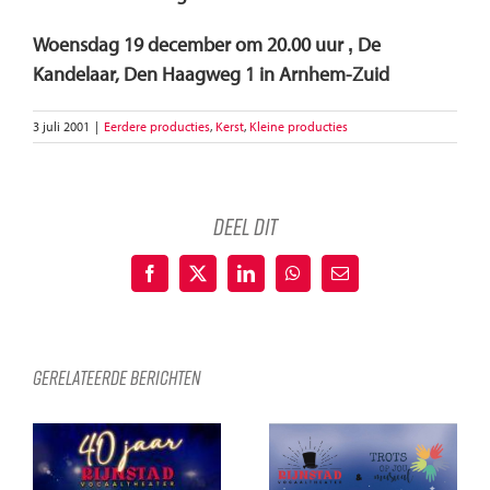
Woensdag 19 december om 20.00 uur ‚ De
Kandelaar, Den Haagweg 1 in Arnhem-Zuid
3 juli 2001
|
Eerdere producties
,
Kerst
,
Kleine producties
deel dit
Facebook
X
LinkedIn
WhatsApp
E-
mail
Gerelateerde berichten