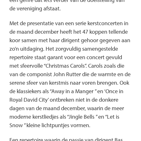
de vereniging afstaat.
Met de presentatie van een serie kerstconcerten in
de maand december heeft het 47 koppen tellende
koor samen met haar dirigent gehoor gegeven aan
zo’n uitdaging. Het zorgvuldig samengestelde
repertoire staat garant voor een concert gevuld
met sfeervolle “Christmas Carols”. Carols zoals die
van de componist John Rutter die de warmte en de
serene sfeer van kerstmis naar voren brengen. Ook
de klassiekers als “Away in a Manger ” en ‘Once in
Royal David City’ ontbreken niet in de donkere
dagen van de maand december, waarin de meer
moderne kerstliedjes als “Jingle Bells ” en “Let is
Snow ” kleine lichtpuntjes vormen.
Een repertoire waarin de passie van dirigent Bas