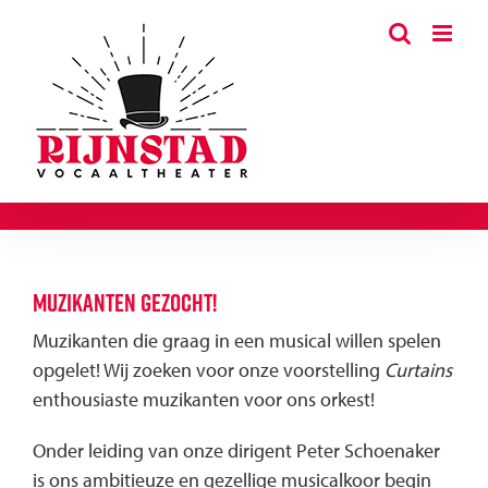
Ga
naar
inhoud
Muzikanten gezocht!
Muzikanten die graag in een musical willen spelen
opgelet! Wij zoeken voor onze voorstelling
Curtains
enthousiaste muzikanten voor ons orkest!
Onder leiding van onze dirigent Peter Schoenaker
is ons ambitieuze en gezellige musicalkoor begin