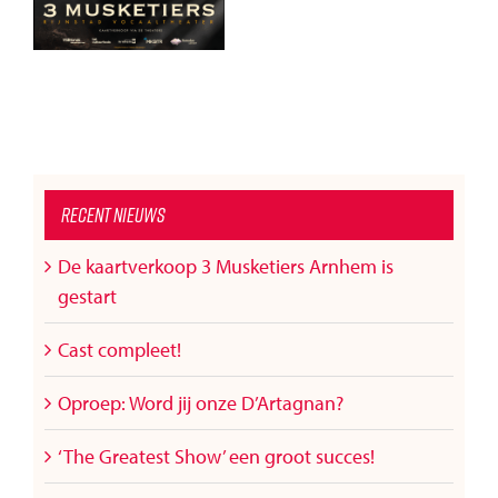
Recent nieuws
De kaartverkoop 3 Musketiers Arnhem is
gestart
Cast compleet!
Oproep: Word jij onze D’Artagnan?
‘The Greatest Show’ een groot succes!