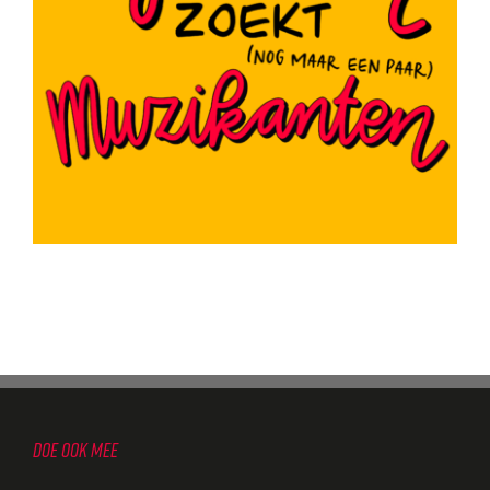
DOE OOK MEE