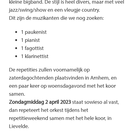
kleine bigband. De stijl is heel divers, maar met veel
jazz/swing/show en een vleugje country.
Dit zijn de muzikanten die we nog zoeken:
1 paukenist
1 pianist
1 fagottist
1 klarinettist
De repetities zullen voornamelijk op
zaterdagochtenden plaatsvinden in Arnhem, en
een paar keer op woensdagavond met het koor
samen.
Zondagmiddag 2 april 2023
staat sowieso al vast,
dan repeteert het orkest tijdens het
repetitieweekend samen met het hele koor, in
Lievelde.