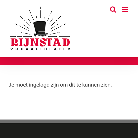
Ga
naar
inhoud
Je moet ingelogd zijn om dit te kunnen zien.