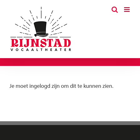
Ga
naar
inhoud
Je moet ingelogd zijn om dit te kunnen zien.