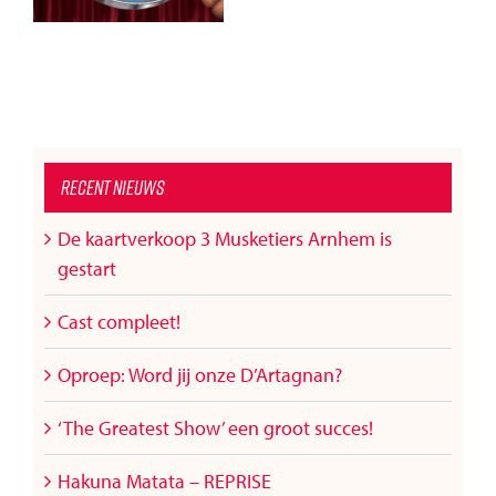
Recent nieuws
De kaartverkoop 3 Musketiers Arnhem is
gestart
Cast compleet!
Oproep: Word jij onze D’Artagnan?
‘The Greatest Show’ een groot succes!
Hakuna Matata – REPRISE