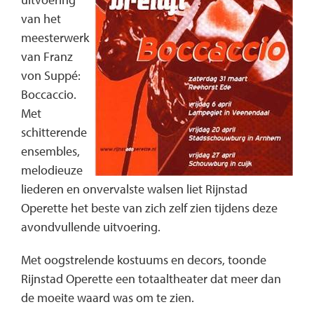
van het
meesterwerk
van Franz
von Suppé:
Boccaccio.
Met
schitterende
ensembles,
melodieuze
liederen en onvervalste walsen liet Rijnstad
Operette het beste van zich zelf zien tijdens deze
avondvullende uitvoering.
Met oogstrelende kostuums en decors, toonde
Rijnstad Operette een totaaltheater dat meer dan
de moeite waard was om te zien.