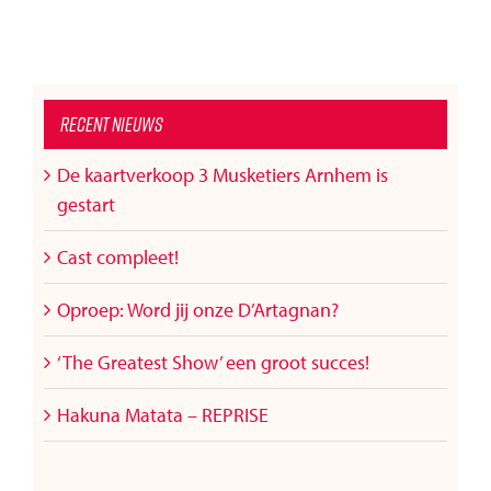
Recent nieuws
De kaartverkoop 3 Musketiers Arnhem is
gestart
Cast compleet!
Oproep: Word jij onze D’Artagnan?
‘The Greatest Show’ een groot succes!
Hakuna Matata – REPRISE