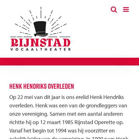
Ga
naar
inhoud
Henk Hendriks overleden
Op 22 mei van dit jaar is ons erelid Henk Hendriks
overleden. Henk was een van de grondleggers van
onze vereniging. Samen met een aantal anderen
richtte hij op 12 maart 1985 Rijnstad Operette op.
Vanaf het begin tot 1994 was hij voorzitter en
zakelijk leider van de vereniging. In 1999 nam Henk