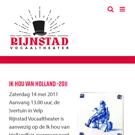
Ga
naar
inhoud
Ik hou van Holland -2011
Zaterdag 14 mei 2011
Aanvang 13.00 uur, de
)vertuin in Velp
Rijnstad Vocaaltheater is
aanwezig op de Ik hou van
Hollandfair, georganiseerd