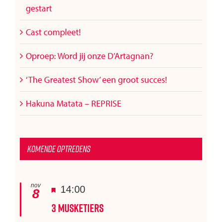
gestart
Cast compleet!
Oproep: Word jij onze D’Artagnan?
‘The Greatest Show’ een groot succes!
Hakuna Matata – REPRISE
Komende optredens
nov
Uitgelicht
14:00
8
3 Musketiers