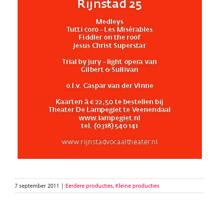
7 september 2011
|
Eerdere producties
,
Kleine producties