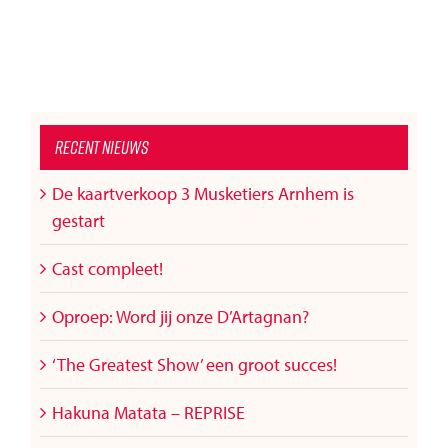
Recent nieuws
De kaartverkoop 3 Musketiers Arnhem is
gestart
Cast compleet!
Oproep: Word jij onze D’Artagnan?
‘The Greatest Show’ een groot succes!
Hakuna Matata – REPRISE