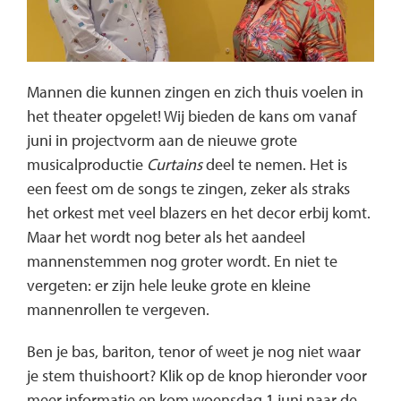
Mannen die kunnen zingen en zich thuis voelen in
het theater opgelet! Wij bieden de kans om vanaf
juni in projectvorm aan de nieuwe grote
musicalproductie
Curtains
deel te nemen. Het is
een feest om de songs te zingen, zeker als straks
het orkest met veel blazers en het decor erbij komt.
Maar het wordt nog beter als het aandeel
mannenstemmen nog groter wordt. En niet te
vergeten: er zijn hele leuke grote en kleine
mannenrollen te vergeven.
Ben je bas, bariton, tenor of weet je nog niet waar
je stem thuishoort? Klik op de knop hieronder voor
meer informatie en kom woensdag 1 juni naar de