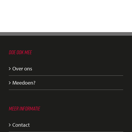
DOE OOK MEE
Over ons
Meedoen?
MEER INFORMATIE
Contact