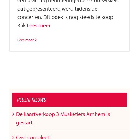
een prachtig herinneringenboek ontwikkeld
dat gepresenteerd werd tijdens de
concerten. Dit boek is nog steeds te koop!
Klik
Lees meer
Lees meer
Recent nieuws
De kaartverkoop 3 Musketiers Arnhem is
gestart
Cast compleet!