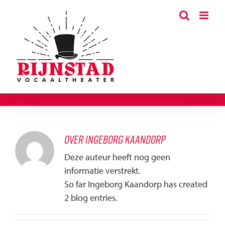
Ga
naar
inhoud
Over
Ingeborg Kaandorp
Deze auteur heeft nog geen
informatie verstrekt.
So far Ingeborg Kaandorp has created
2 blog entries.