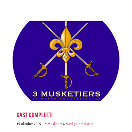
Cast compleet!
19 oktober 2025
|
3 Musketiers
,
Huidige productie