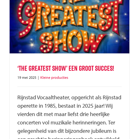
‘The Greatest Show’ een groot succes!
19 mei 2025
|
Kleine producties
Rijnstad Vocaaltheater, opgericht als Rijnstad
operette in 1985, bestaat in 2025 jaar! Wij
vierden dit met maar liefst drie heerlijke
concerten vol muzikale herinneringen. Ter
gelegenheid van dit bijzondere jubileum is