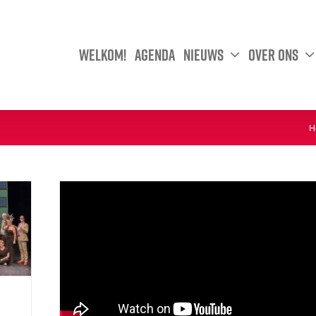
Welkom!
Agenda
Nieuws
Over ons
H