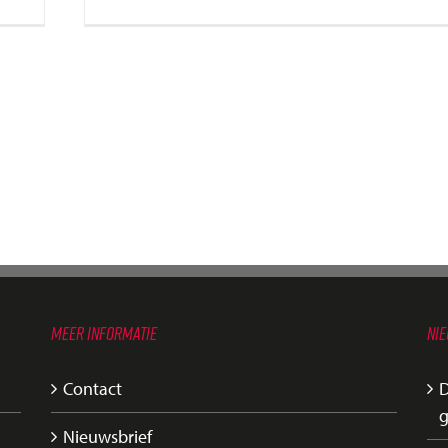
MEER INFORMATIE
NI
Contact
D
g
Nieuwsbrief