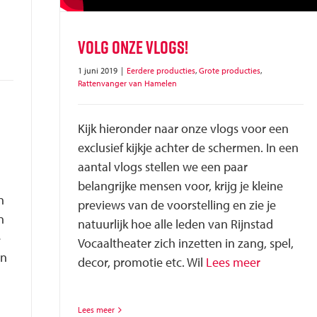
Volg onze vlogs!
1 juni 2019
|
Eerdere producties
,
Grote producties
,
Rattenvanger van Hamelen
Kijk hieronder naar onze vlogs voor een
exclusief kijkje achter de schermen. In een
aantal vlogs stellen we een paar
belangrijke mensen voor, krijg je kleine
n
previews van de voorstelling en zie je
n
natuurlijk hoe alle leden van Rijnstad
e
Vocaaltheater zich inzetten in zang, spel,
an
decor, promotie etc. Wil
Lees meer
Lees meer