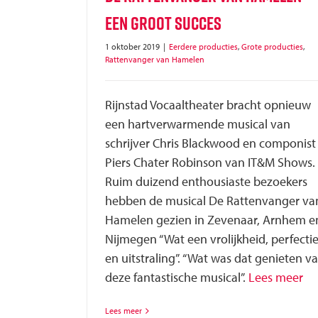
Een groot succes
1 oktober 2019
|
Eerdere producties
,
Grote producties
,
Rattenvanger van Hamelen
Rijnstad Vocaaltheater bracht opnieuw
een hartverwarmende musical van
schrijver Chris Blackwood en componist
Piers Chater Robinson van IT&M Shows.
Ruim duizend enthousiaste bezoekers
hebben de musical De Rattenvanger va
Hamelen gezien in Zevenaar, Arnhem e
Nijmegen “Wat een vrolijkheid, perfecti
en uitstraling”. “Wat was dat genieten v
deze fantastische musical”.
Lees meer
Lees meer